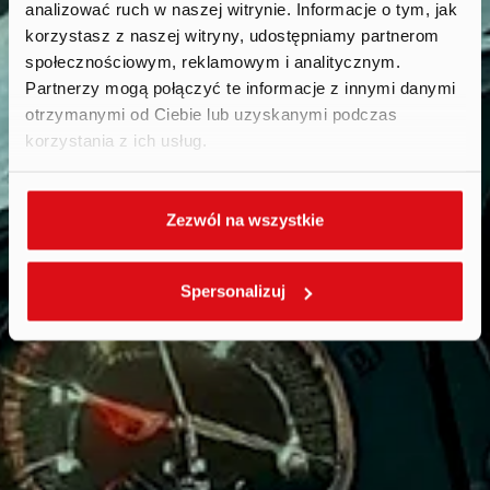
Career
.
analizować ruch w naszej witrynie. Informacje o tym, jak
korzystasz z naszej witryny, udostępniamy partnerom
społecznościowym, reklamowym i analitycznym.
Partnerzy mogą połączyć te informacje z innymi danymi
otrzymanymi od Ciebie lub uzyskanymi podczas
korzystania z ich usług.
Zezwól na wszystkie
Spersonalizuj