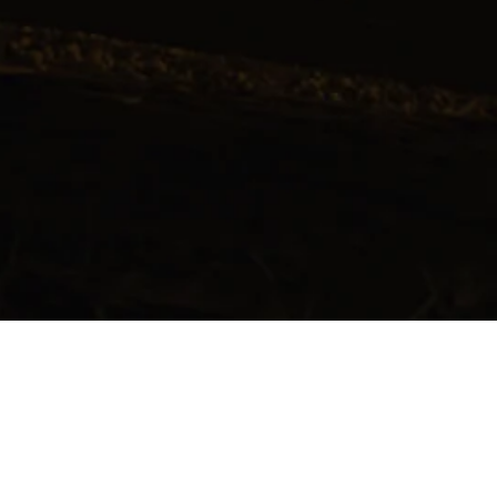
EVENTS
CLOSED PERIOD