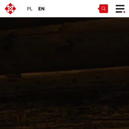
PL
EN