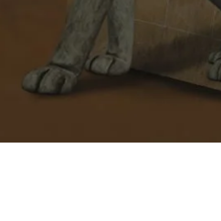
EVENTS
CLOSED PERIOD