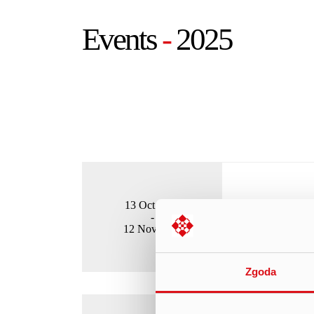
Events
-
2025
13 Oct 2025
Closed Per
-
12 Nov 2025
Zgoda