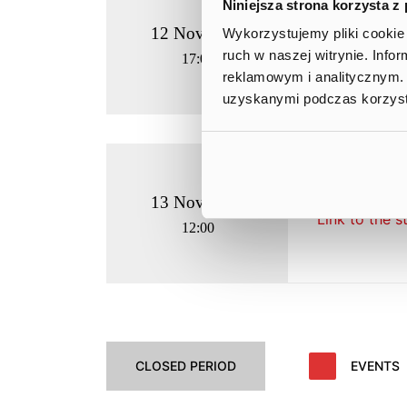
Niniejsza strona korzysta z
12 Nov 2025
Wykorzystujemy pliki cookie 
Consolidate
ruch w naszej witrynie. Inf
17:00
reklamowym i analitycznym. 
uzyskanymi podczas korzysta
Q3 2025 vi
13 Nov 2025
Link to the 
12:00
CLOSED PERIOD
EVENTS