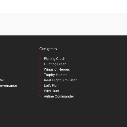
Our games
Fishing Clash
Hunting Clash
Wings of Heroes
Trophy Hunter
ter
Real Flight Simulator
governance
Let’s Fish
Wild Hunt
Airline Commander