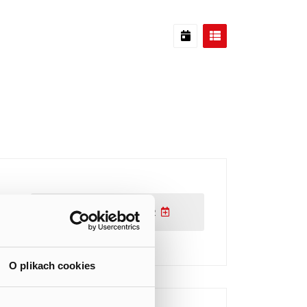
ADD TO CALENDAR
O plikach cookies