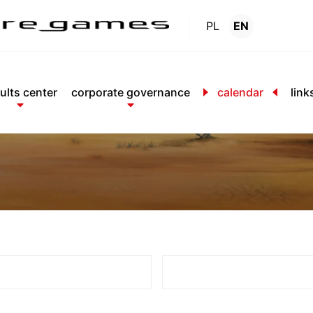
PL
EN
Calendar
.
ults center
corporate governance
calendar
link