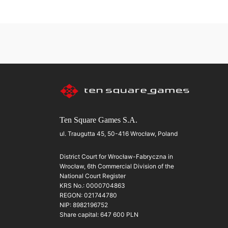
Ten Square Games S.A.
ul. Traugutta 45, 50-416 Wrocław, Poland
District Court for Wrocław-Fabryczna in
Wrocław, 6th Commercial Division of the
National Court Register
KRS No.: 0000704863
REGON: 021744780
NIP: 8982196752
Share capital: 647 600 PLN