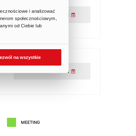
ołecznościowe i analizować
ADD TO CALENDAR
artnerom społecznościowym,
anymi od Ciebie lub
ezwól na wszystkie
ADD TO CALENDAR
MEETING