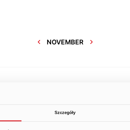
NOVEMBER
iod
Szczegóły