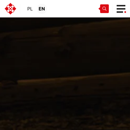
PL
EN