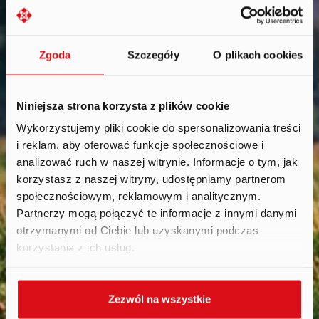
Zgoda
Szczegóły
O plikach cookies
Niniejsza strona korzysta z plików cookie
Wykorzystujemy pliki cookie do spersonalizowania treści
i reklam, aby oferować funkcje społecznościowe i
Calendar
.
analizować ruch w naszej witrynie. Informacje o tym, jak
korzystasz z naszej witryny, udostępniamy partnerom
społecznościowym, reklamowym i analitycznym.
Partnerzy mogą połączyć te informacje z innymi danymi
otrzymanymi od Ciebie lub uzyskanymi podczas
korzystania z ich usług.
Zezwól na wszystkie