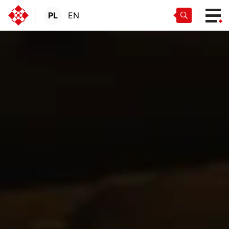
PL
EN