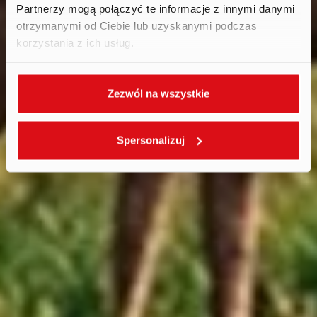
Partnerzy mogą połączyć te informacje z innymi danymi
otrzymanymi od Ciebie lub uzyskanymi podczas
korzystania z ich usług.
Zezwól na wszystkie
Spersonalizuj