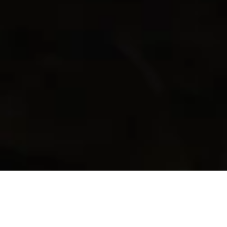
Ten Square Games gotowe na nowe
otwarcie w 2024 roku
.