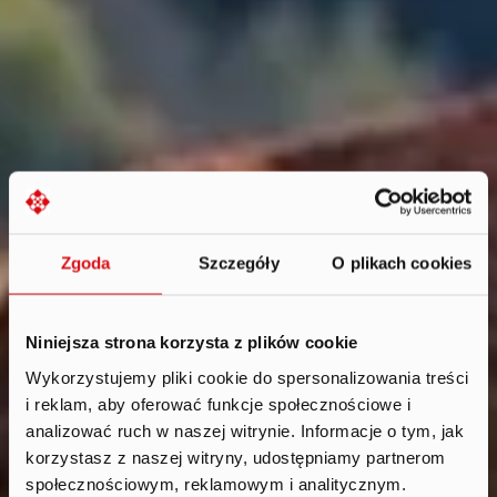
Zgoda
Szczegóły
O plikach cookies
Niniejsza strona korzysta z plików cookie
Wykorzystujemy pliki cookie do spersonalizowania treści
i reklam, aby oferować funkcje społecznościowe i
Aktualności
.
analizować ruch w naszej witrynie. Informacje o tym, jak
2024
korzystasz z naszej witryny, udostępniamy partnerom
społecznościowym, reklamowym i analitycznym.