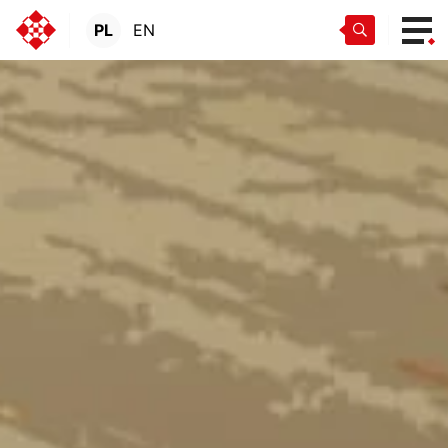
PL
EN