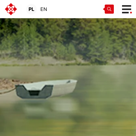
PL
EN