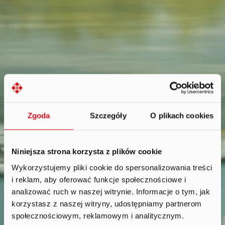
Zgoda
Szczegóły
O plikach cookies
Niniejsza strona korzysta z plików cookie
Wykorzystujemy pliki cookie do spersonalizowania treści
i reklam, aby oferować funkcje społecznościowe i
Transakcje
.
analizować ruch w naszej witrynie. Informacje o tym, jak
z podmiotami powiązanymi
korzystasz z naszej witryny, udostępniamy partnerom
społecznościowym, reklamowym i analitycznym.