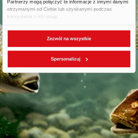
Partnerzy mogą połączyć te informacje z innymi danymi
otrzymanymi od Ciebie lub uzyskanymi podczas
korzystania z ich usług.
Zezwól na wszystkie
Spersonalizuj