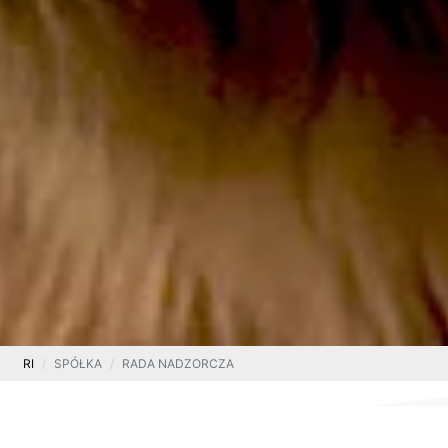
RI
SPÓŁKA
RADA NADZORCZA