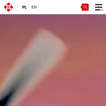
PL
EN