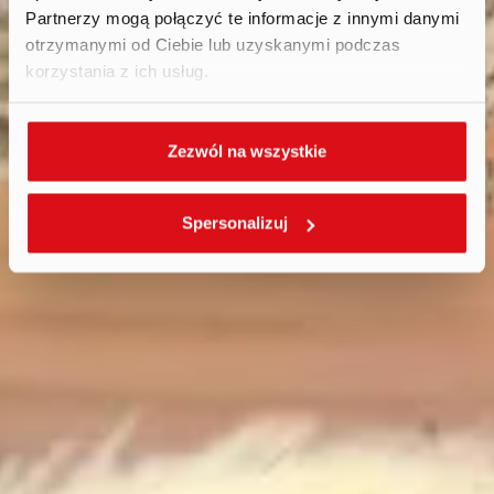
Partnerzy mogą połączyć te informacje z innymi danymi
otrzymanymi od Ciebie lub uzyskanymi podczas
korzystania z ich usług.
Zezwól na wszystkie
Spersonalizuj