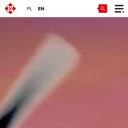
PL
EN