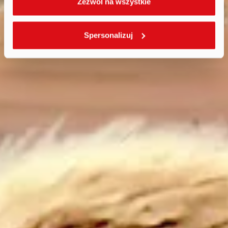
Zezwól na wszystkie
Spersonalizuj