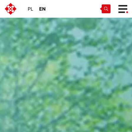
PL
EN