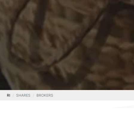
RI
SHARES
BROKERS