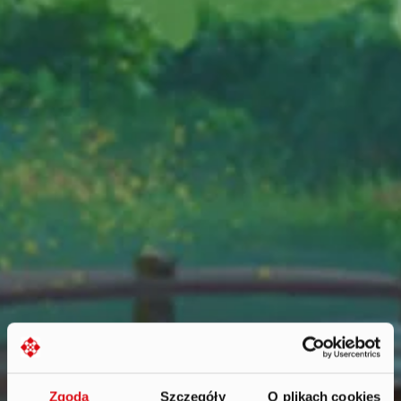
Zgoda
Szczegóły
O plikach cookies