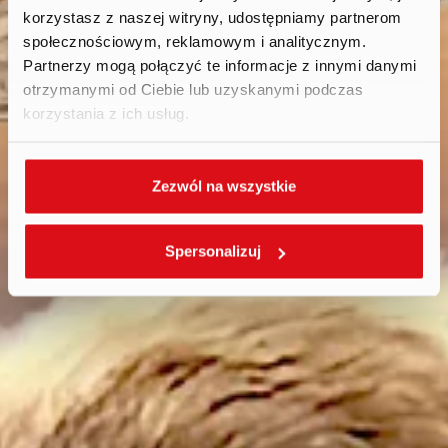
korzystasz z naszej witryny, udostępniamy partnerom
społecznościowym, reklamowym i analitycznym.
Partnerzy mogą połączyć te informacje z innymi danymi
otrzymanymi od Ciebie lub uzyskanymi podczas
korzystania z ich usług.
Zezwól na wszystkie
Spersonalizuj