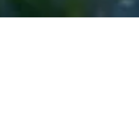
investor relations
.
NEWS
COMPANY