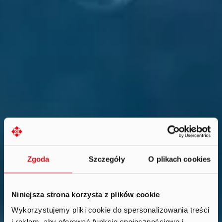
Zgoda
Szczegóły
O plikach cookies
Niniejsza strona korzysta z plików cookie
Wykorzystujemy pliki cookie do spersonalizowania treści
i reklam, aby oferować funkcje społecznościowe i