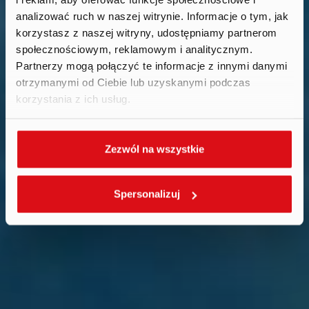
We are continually
analizować ruch w naszej witrynie. Informacje o tym, jak
growing
.
korzystasz z naszej witryny, udostępniamy partnerom
społecznościowym, reklamowym i analitycznym.
Partnerzy mogą połączyć te informacje z innymi danymi
otrzymanymi od Ciebie lub uzyskanymi podczas
korzystania z ich usług.
Zezwól na wszystkie
Spersonalizuj