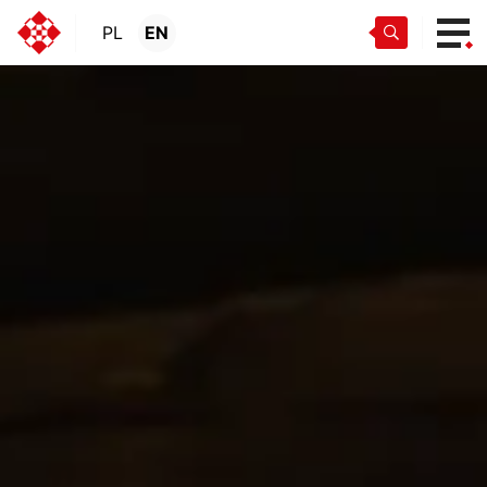
PL
EN