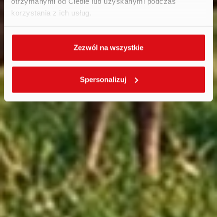
otrzymanymi od Ciebie lub uzyskanymi podczas
korzystania z ich usług.
Zezwól na wszystkie
Spersonalizuj