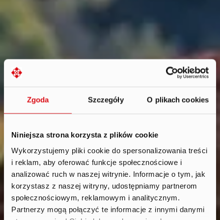
Zgoda
Szczegóły
O plikach cookies
Niniejsza strona korzysta z plików cookie
Wykorzystujemy pliki cookie do spersonalizowania treści
i reklam, aby oferować funkcje społecznościowe i
News
.
analizować ruch w naszej witrynie. Informacje o tym, jak
2024
korzystasz z naszej witryny, udostępniamy partnerom
społecznościowym, reklamowym i analitycznym.
Partnerzy mogą połączyć te informacje z innymi danymi