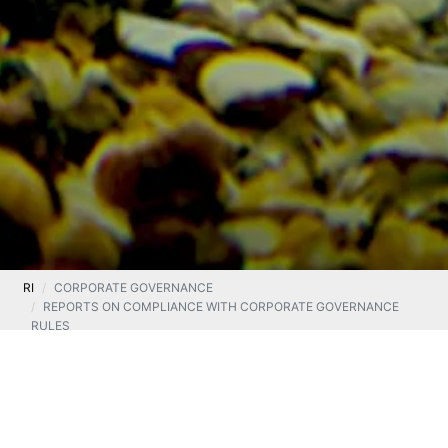
RI
CORPORATE GOVERNANCE
REPORTS ON COMPLIANCE WITH CORPORATE GOVERNANCE
RULES
STATEMENT ON APPLICATION OF CORPORATE
GOVERNANCE PRINCIPLES 2026
OPEN PDF