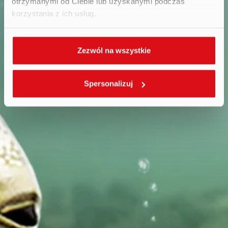
otrzymanymi od Ciebie lub uzyskanymi podczas
korzystania z ich usług.
Zezwól na wszystkie
Spersonalizuj