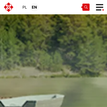
PL
EN