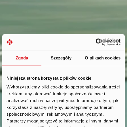
Zgoda
Szczegóły
O plikach cookies
Niniejsza strona korzysta z plików cookie
Wykorzystujemy pliki cookie do spersonalizowania treści
i reklam, aby oferować funkcje społecznościowe i
compliance with
analizować ruch w naszej witrynie. Informacje o tym, jak
corporate governance rules
.
korzystasz z naszej witryny, udostępniamy partnerom
społecznościowym, reklamowym i analitycznym.
Partnerzy mogą połączyć te informacje z innymi danymi