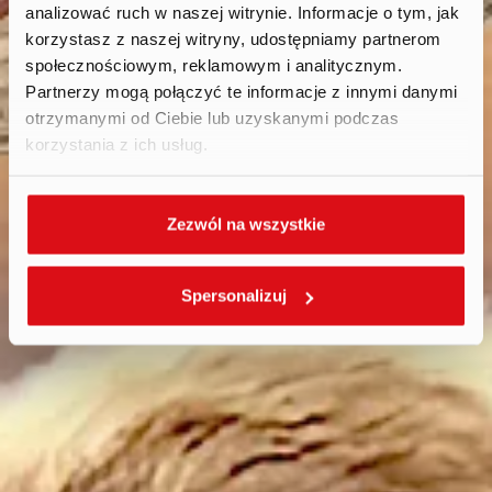
history
.
analizować ruch w naszej witrynie. Informacje o tym, jak
korzystasz z naszej witryny, udostępniamy partnerom
społecznościowym, reklamowym i analitycznym.
Partnerzy mogą połączyć te informacje z innymi danymi
otrzymanymi od Ciebie lub uzyskanymi podczas
korzystania z ich usług.
Zezwól na wszystkie
Spersonalizuj