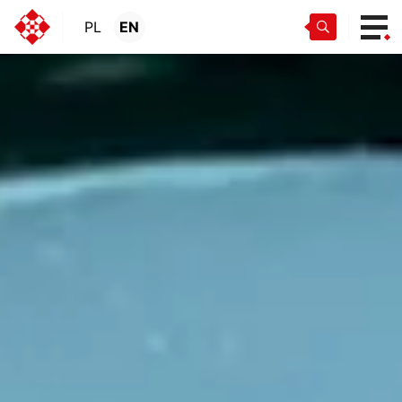
PL
EN