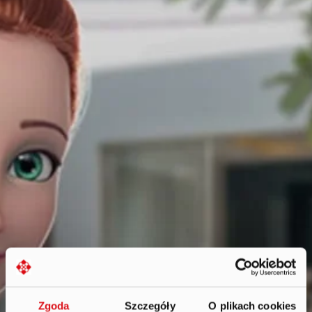
Zgoda
Szczegóły
O plikach cookies