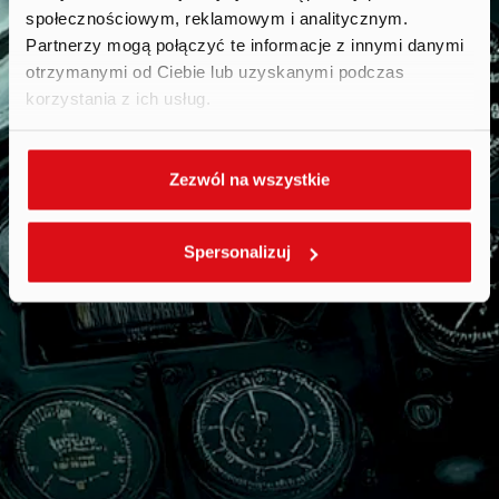
społecznościowym, reklamowym i analitycznym.
Partnerzy mogą połączyć te informacje z innymi danymi
otrzymanymi od Ciebie lub uzyskanymi podczas
korzystania z ich usług.
Zezwól na wszystkie
Spersonalizuj