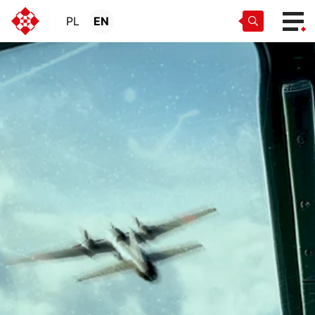
PL
EN