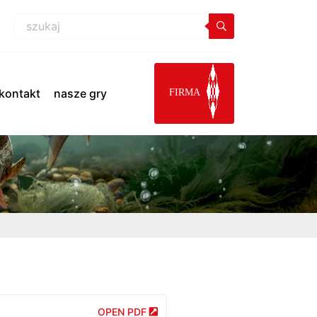
kontakt
nasze gry
FIRMA
OPEN PDF