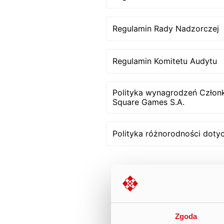
Regulamin Rady Nadzorczej
Regulamin Komitetu Audytu
Polityka wynagrodzeń Człon
Square Games S.A.
Polityka różnorodności doty
Zgoda