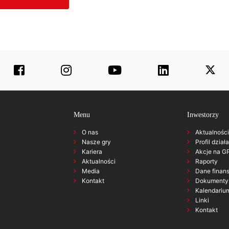
Menu
Inwestorzy
O nas
Aktualności
Nasze gry
Profil dział
Kariera
Akcje na 
Aktualności
Raporty
Media
Dane finan
Kontakt
Dokumenty 
Kalendariu
Linki
Kontakt