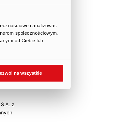
ołecznościowe i analizować
artnerom społecznościowym,
anymi od Ciebie lub
ezwól na wszystkie
S.A. z
anych