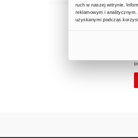
ruch w naszej witrynie. Inf
reklamowym i analitycznym. 
uzyskanymi podczas korzysta
A
s
o