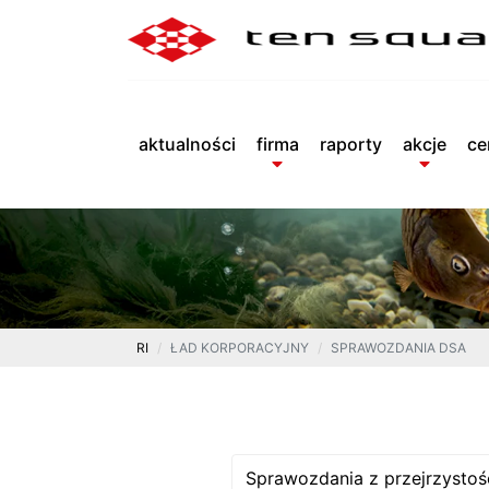
aktualności
firma
raporty
akcje
ce
RI
ŁAD KORPORACYJNY
SPRAWOZDANIA DSA
Sprawozdania z przejrzysto