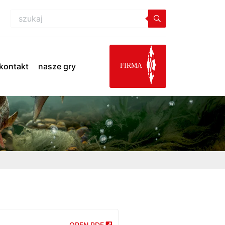
kontakt
nasze gry
FIRMA
OPEN PDF