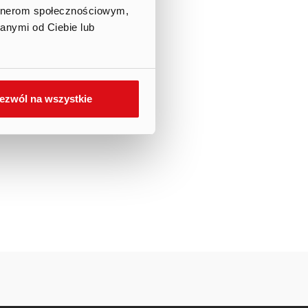
artnerom społecznościowym,
anymi od Ciebie lub
ezwól na wszystkie
S.A. z
anych