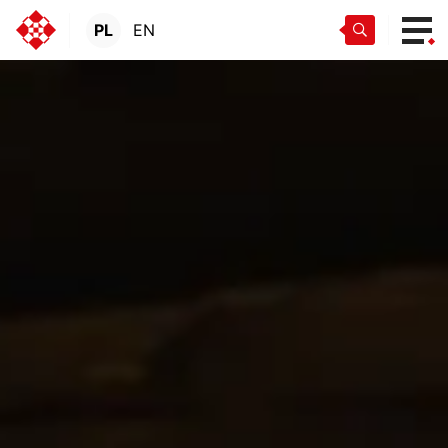
PL
EN