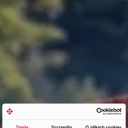
Zgoda
Szczegóły
O plikach cookies