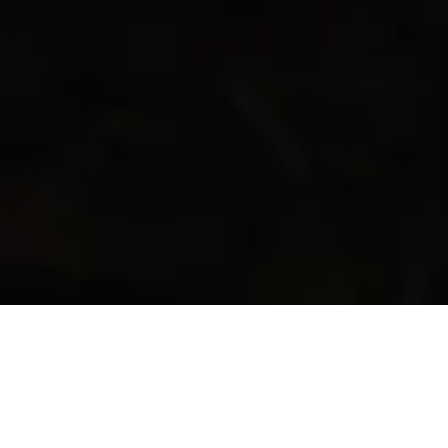
Dayan E. Yar dołącza do Ten Square
Games jako Chief Product Officer
.
29 sty 25