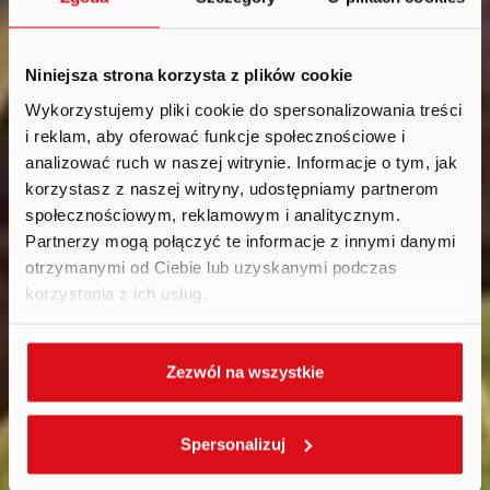
Niniejsza strona korzysta z plików cookie
Wykorzystujemy pliki cookie do spersonalizowania treści
i reklam, aby oferować funkcje społecznościowe i
Aktualności
.
analizować ruch w naszej witrynie. Informacje o tym, jak
2025
korzystasz z naszej witryny, udostępniamy partnerom
społecznościowym, reklamowym i analitycznym.
Partnerzy mogą połączyć te informacje z innymi danymi
otrzymanymi od Ciebie lub uzyskanymi podczas
korzystania z ich usług.
Zezwól na wszystkie
Spersonalizuj