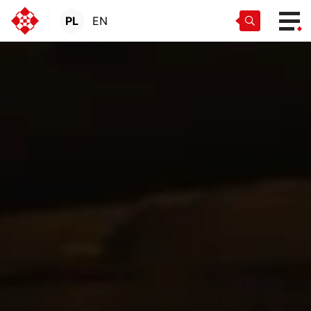
PL
EN