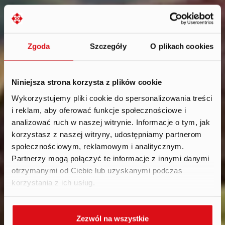
Zgoda
Szczegóły
O plikach cookies
Niniejsza strona korzysta z plików cookie
Wykorzystujemy pliki cookie do spersonalizowania treści
i reklam, aby oferować funkcje społecznościowe i
Aktualności
.
analizować ruch w naszej witrynie. Informacje o tym, jak
2023
korzystasz z naszej witryny, udostępniamy partnerom
społecznościowym, reklamowym i analitycznym.
Partnerzy mogą połączyć te informacje z innymi danymi
otrzymanymi od Ciebie lub uzyskanymi podczas
korzystania z ich usług.
Zezwól na wszystkie