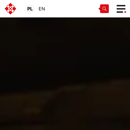
PL
EN