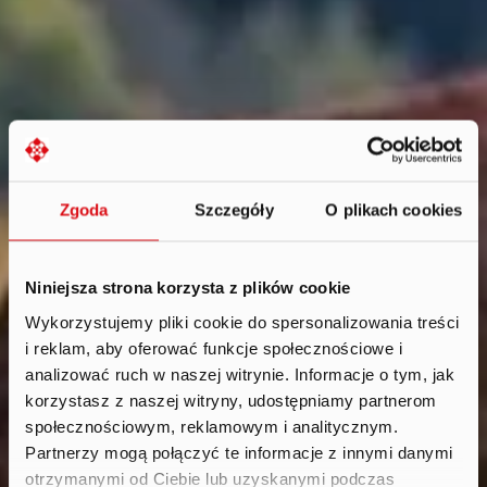
Zgoda
Szczegóły
O plikach cookies
Niniejsza strona korzysta z plików cookie
Wykorzystujemy pliki cookie do spersonalizowania treści
i reklam, aby oferować funkcje społecznościowe i
Aktualności
.
analizować ruch w naszej witrynie. Informacje o tym, jak
2024
korzystasz z naszej witryny, udostępniamy partnerom
społecznościowym, reklamowym i analitycznym.
Partnerzy mogą połączyć te informacje z innymi danymi
otrzymanymi od Ciebie lub uzyskanymi podczas