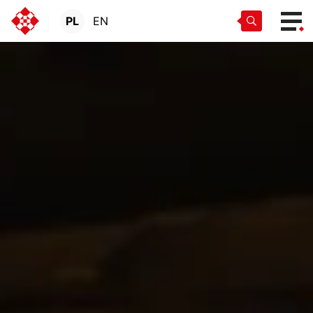
PL
EN