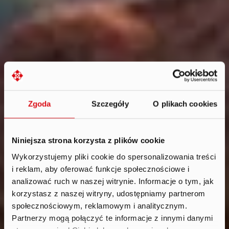
Zgoda
Szczegóły
O plikach cookies
Niniejsza strona korzysta z plików cookie
Wykorzystujemy pliki cookie do spersonalizowania treści
i reklam, aby oferować funkcje społecznościowe i
Aktualności
.
analizować ruch w naszej witrynie. Informacje o tym, jak
2020
korzystasz z naszej witryny, udostępniamy partnerom
społecznościowym, reklamowym i analitycznym.
Partnerzy mogą połączyć te informacje z innymi danymi