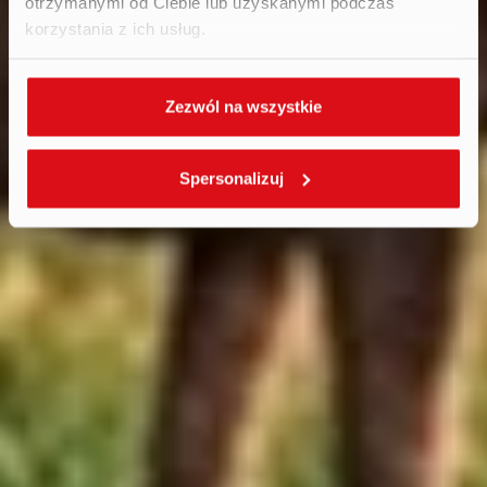
otrzymanymi od Ciebie lub uzyskanymi podczas
korzystania z ich usług.
Zezwól na wszystkie
Spersonalizuj