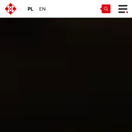
PL
EN