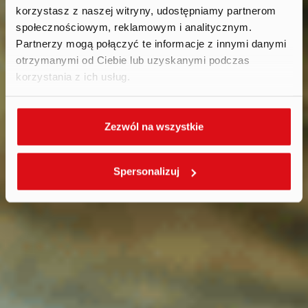
korzystasz z naszej witryny, udostępniamy partnerom
społecznościowym, reklamowym i analitycznym.
Partnerzy mogą połączyć te informacje z innymi danymi
otrzymanymi od Ciebie lub uzyskanymi podczas
korzystania z ich usług.
Zezwól na wszystkie
Spersonalizuj