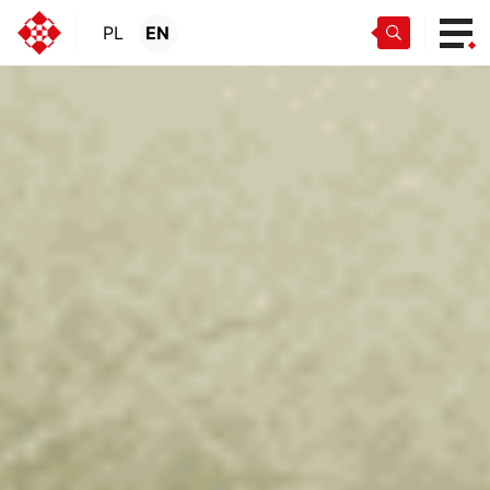
PL
EN