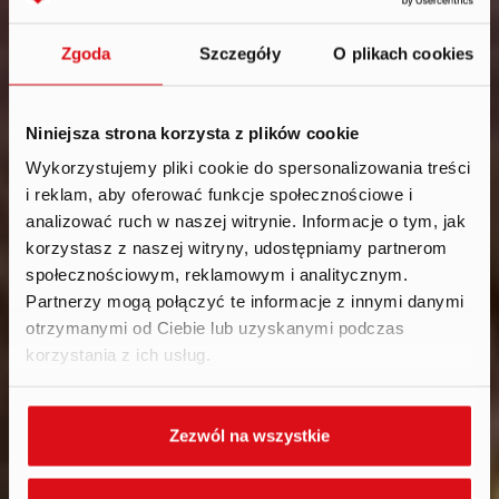
Zgoda
Szczegóły
O plikach cookies
Niniejsza strona korzysta z plików cookie
Wykorzystujemy pliki cookie do spersonalizowania treści
i reklam, aby oferować funkcje społecznościowe i
News
.
analizować ruch w naszej witrynie. Informacje o tym, jak
2023
korzystasz z naszej witryny, udostępniamy partnerom
społecznościowym, reklamowym i analitycznym.
Partnerzy mogą połączyć te informacje z innymi danymi
otrzymanymi od Ciebie lub uzyskanymi podczas
korzystania z ich usług.
Zezwól na wszystkie