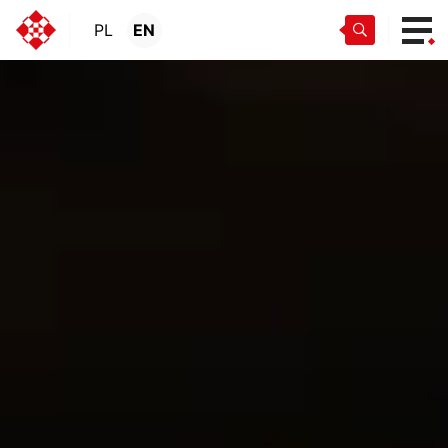
PL
EN