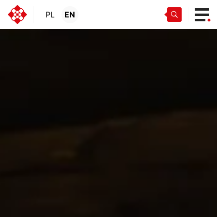
PL
EN