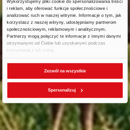
Wykorzystujemy pliki cookie do spersonalizowania treści
i reklam, aby oferować funkcje społecznościowe i
News
.
analizować ruch w naszej witrynie. Informacje o tym, jak
korzystasz z naszej witryny, udostępniamy partnerom
społecznościowym, reklamowym i analitycznym.
Partnerzy mogą połączyć te informacje z innymi danymi
otrzymanymi od Ciebie lub uzyskanymi podczas
korzystania z ich usług.
Zezwól na wszystkie
Spersonalizuj