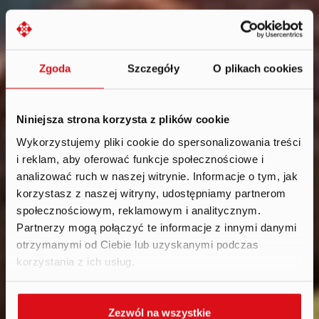
Zgoda
Szczegóły
O plikach cookies
Niniejsza strona korzysta z plików cookie
Wykorzystujemy pliki cookie do spersonalizowania treści
i reklam, aby oferować funkcje społecznościowe i
News
.
analizować ruch w naszej witrynie. Informacje o tym, jak
2025
korzystasz z naszej witryny, udostępniamy partnerom
społecznościowym, reklamowym i analitycznym.
Partnerzy mogą połączyć te informacje z innymi danymi
otrzymanymi od Ciebie lub uzyskanymi podczas
korzystania z ich usług.
Zezwól na wszystkie