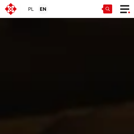
PL
EN