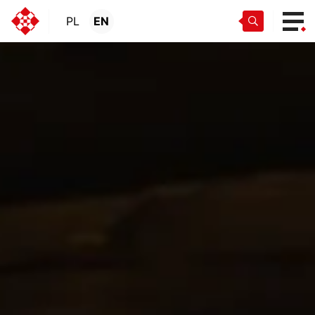
PL
EN