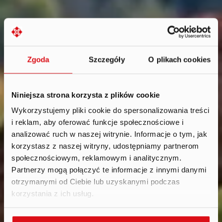
Zgoda
Szczegóły
O plikach cookies
Niniejsza strona korzysta z plików cookie
Wykorzystujemy pliki cookie do spersonalizowania treści
i reklam, aby oferować funkcje społecznościowe i
News
.
analizować ruch w naszej witrynie. Informacje o tym, jak
2022
korzystasz z naszej witryny, udostępniamy partnerom
społecznościowym, reklamowym i analitycznym.
Partnerzy mogą połączyć te informacje z innymi danymi
otrzymanymi od Ciebie lub uzyskanymi podczas
korzystania z ich usług.