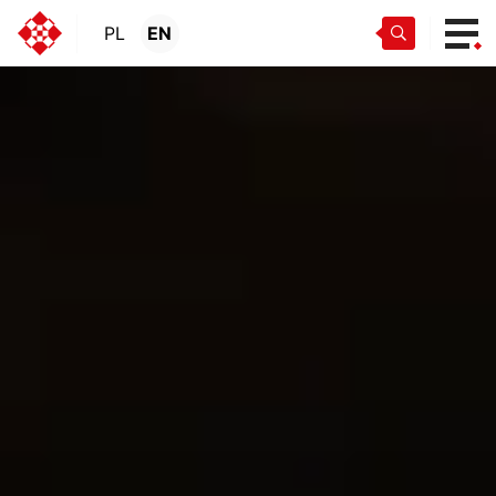
PL
EN