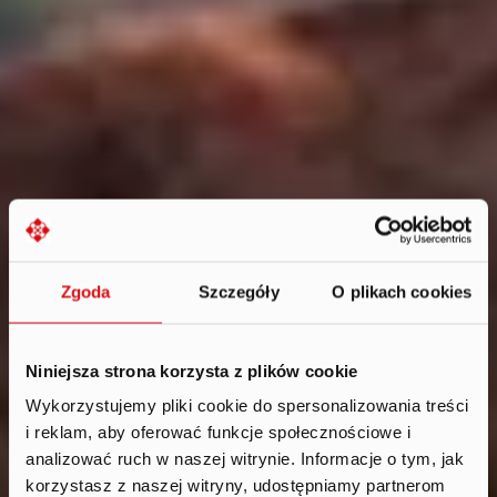
Zgoda
Szczegóły
O plikach cookies
Niniejsza strona korzysta z plików cookie
Wykorzystujemy pliki cookie do spersonalizowania treści
i reklam, aby oferować funkcje społecznościowe i
News
.
analizować ruch w naszej witrynie. Informacje o tym, jak
2024
korzystasz z naszej witryny, udostępniamy partnerom