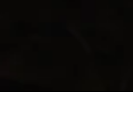
Ten Square Games joins Green Game
Jam 2026 with Heartbeat of the Reef, a
new Fishing Clash activation