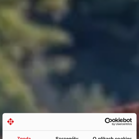
Zgoda
Szczegóły
O plikach cookies