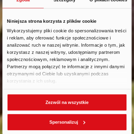
Niniejsza strona korzysta z plików cookie
Wykorzystujemy pliki cookie do spersonalizowania treści
i reklam, aby oferować funkcje społecznościowe i
News
.
analizować ruch w naszej witrynie. Informacje o tym, jak
2026
korzystasz z naszej witryny, udostępniamy partnerom
społecznościowym, reklamowym i analitycznym.
Partnerzy mogą połączyć te informacje z innymi danymi
otrzymanymi od Ciebie lub uzyskanymi podczas
korzystania z ich usług.
Zezwól na wszystkie
Spersonalizuj