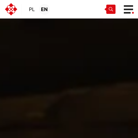
PL
EN