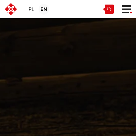
PL
EN