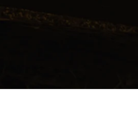
EVENTS
CLOSED PERIOD