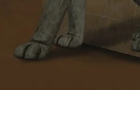
EVENTS
CLOSED PERIOD