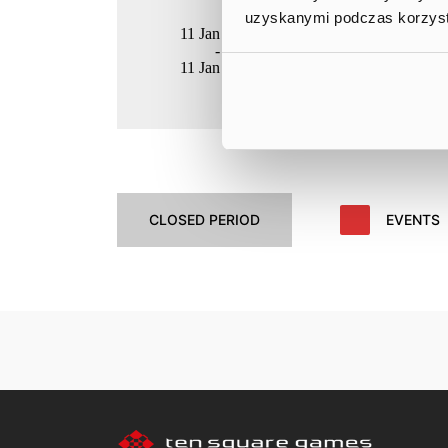
uzyskanymi podczas korzysta
11 Jan 2023
Ipopema Ga
-
11 Jan 2023
CLOSED PERIOD
EVENTS