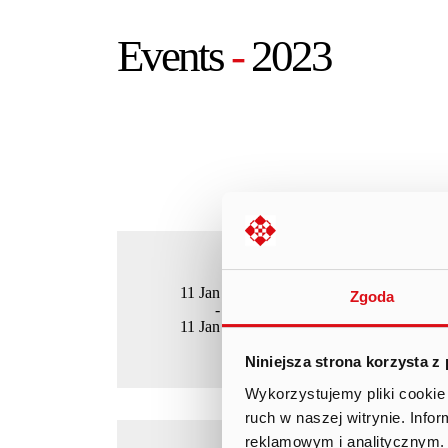
Events
-
2023
11 Jan 2023
Zgoda
DM BOŚ (on
-
11 Jan 2023
Niniejsza strona korzysta z
Wykorzystujemy pliki cookie 
ruch w naszej witrynie. Inf
reklamowym i analitycznym. 