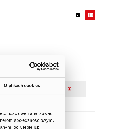
O plikach cookies
ADD TO CALENDAR
ołecznościowe i analizować
artnerom społecznościowym,
anymi od Ciebie lub