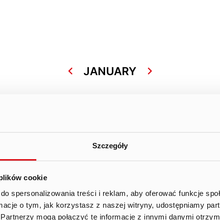
JANUARY
Szczegóły
line) “Growth Prospects 2023”
 plików cookie
do spersonalizowania treści i reklam, aby oferować funkcje sp
ormacje o tym, jak korzystasz z naszej witryny, udostępniamy p
Partnerzy mogą połączyć te informacje z innymi danymi otrzym