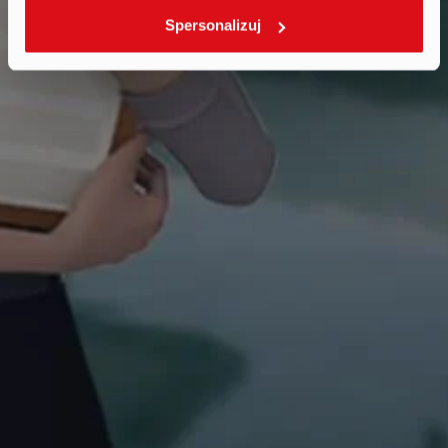
Spersonalizuj