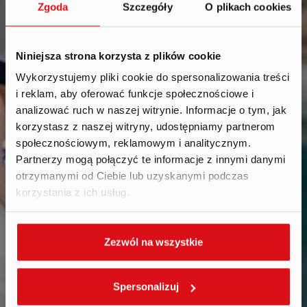
Zgoda
Szczegóły
O plikach cookies
Niniejsza strona korzysta z plików cookie
Wykorzystujemy pliki cookie do spersonalizowania treści
i reklam, aby oferować funkcje społecznościowe i
Reports
.
analizować ruch w naszej witrynie. Informacje o tym, jak
korzystasz z naszej witryny, udostępniamy partnerom
społecznościowym, reklamowym i analitycznym.
Partnerzy mogą połączyć te informacje z innymi danymi
otrzymanymi od Ciebie lub uzyskanymi podczas
korzystania z ich usług.
Zezwól na wszystkie
Spersonalizuj