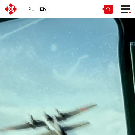
PL
EN