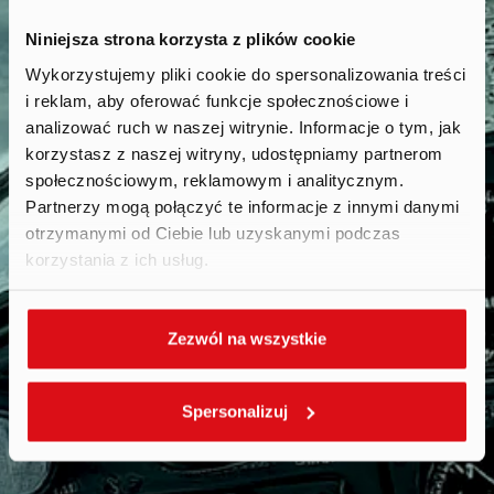
Niniejsza strona korzysta z plików cookie
Wykorzystujemy pliki cookie do spersonalizowania treści
i reklam, aby oferować funkcje społecznościowe i
Reports
.
analizować ruch w naszej witrynie. Informacje o tym, jak
korzystasz z naszej witryny, udostępniamy partnerom
społecznościowym, reklamowym i analitycznym.
Partnerzy mogą połączyć te informacje z innymi danymi
otrzymanymi od Ciebie lub uzyskanymi podczas
korzystania z ich usług.
Zezwól na wszystkie
Spersonalizuj