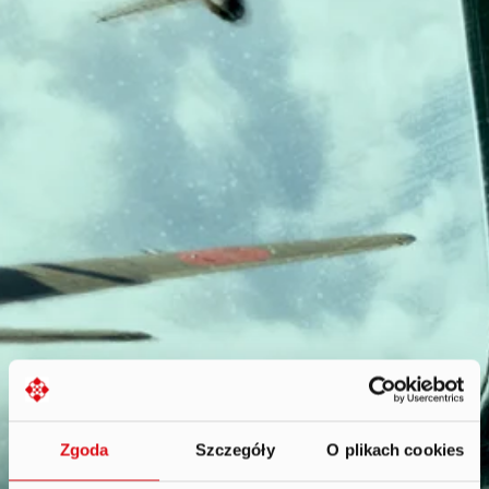
Zgoda
Szczegóły
O plikach cookies