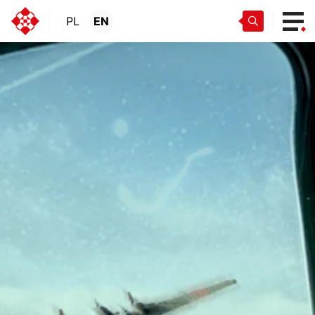
PL
EN