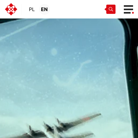
PL
EN