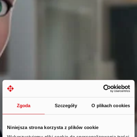
Zgoda
Szczegóły
O plikach cookies
Niniejsza strona korzysta z plików cookie
Wykorzystujemy pliki cookie do spersonalizowania treści