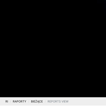
RI
RAPORTY
BIEŻĄCE
REPORTS VIEW