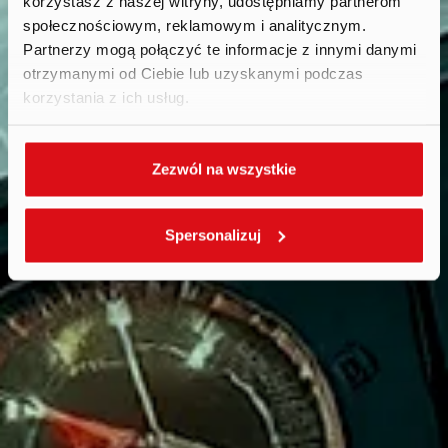
korzystasz z naszej witryny, udostępniamy partnerom
społecznościowym, reklamowym i analitycznym.
Partnerzy mogą połączyć te informacje z innymi danymi
otrzymanymi od Ciebie lub uzyskanymi podczas
korzystania z ich usług.
Zezwól na wszystkie
Spersonalizuj