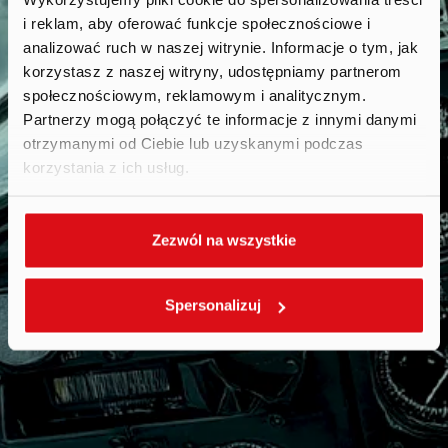
i reklam, aby oferować funkcje społecznościowe i
Raporty
.
analizować ruch w naszej witrynie. Informacje o tym, jak
korzystasz z naszej witryny, udostępniamy partnerom
społecznościowym, reklamowym i analitycznym.
Partnerzy mogą połączyć te informacje z innymi danymi
otrzymanymi od Ciebie lub uzyskanymi podczas
korzystania z ich usług.
Zezwól na wszystkie
Spersonalizuj