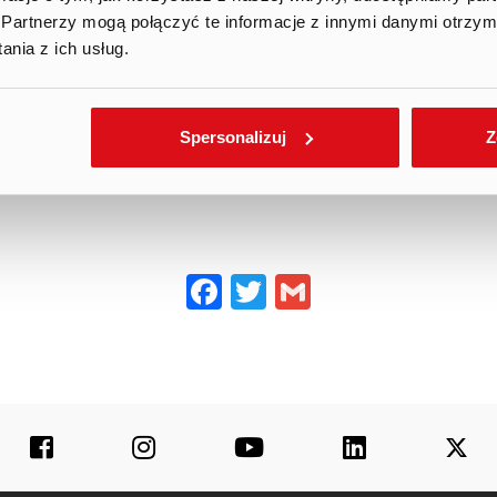
Partnerzy mogą połączyć te informacje z innymi danymi otrzym
nia z ich usług.
Spersonalizuj
Z
f
Facebook
Twitter
Gmail