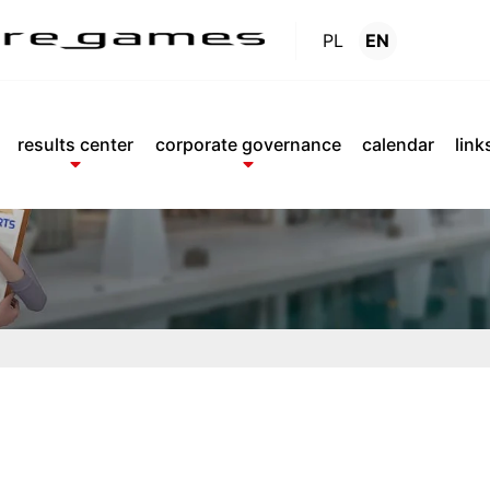
PL
EN
Reports
.
results center
corporate governance
calendar
link