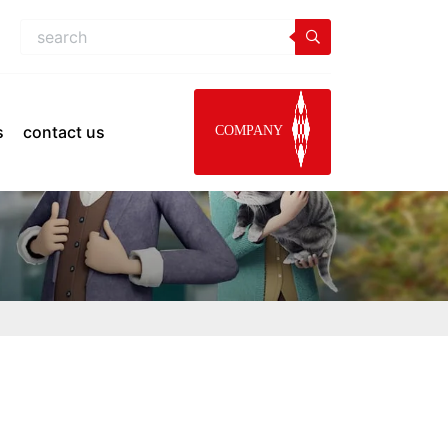
s
contact us
COMPANY