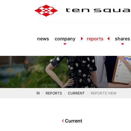
news
company
reports
shares
RI
REPORTS
CURRENT
REPORTS VIEW
Current