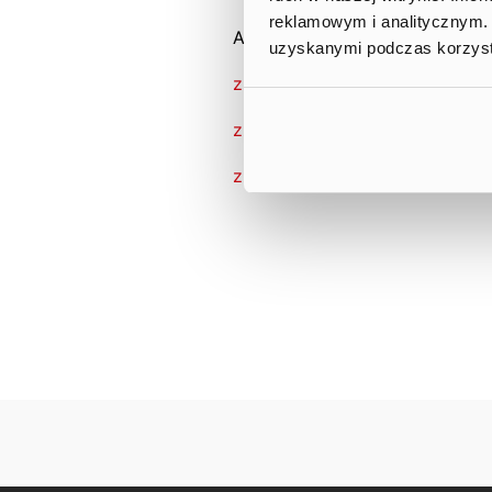
reklamowym i analitycznym. 
Attachments:
uzyskanymi podczas korzysta
zmiana_stanu_pernal.pdf
zmiana_stanu_popowicz.pdf
zmiana_stanu_porozumienie.pd