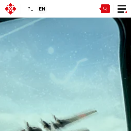
PL
EN