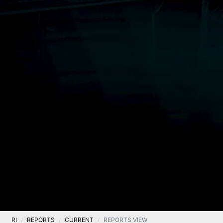
RI
REPORTS
CURRENT
REPORTS VIEW