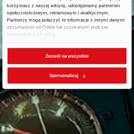
korzystasz z naszej witryny, udostępniamy partnerom
społecznościowym, reklamowym i analitycznym.
Partnerzy mogą połączyć te informacje z innymi danymi
otrzymanymi od Ciebie lub uzyskanymi podczas
korzystania z ich usług.
Zezwól na wszystkie
Spersonalizuj