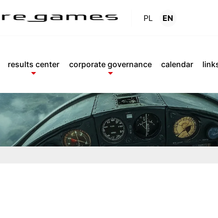
PL
EN
Reports
.
results center
corporate governance
calendar
link