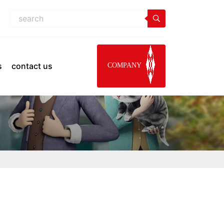
s
contact us
COMPANY