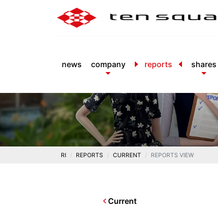
news
company
reports
shares
RI
REPORTS
CURRENT
REPORTS VIEW
Current