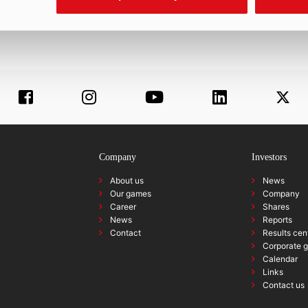
Facebook
Twitter
Gmail
Company
Investors
About us
News
Our games
Company
Career
Shares
News
Reports
Contact
Results cen
Corporate 
Calendar
Links
Contact us