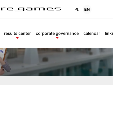
PL
EN
Reports
.
results center
corporate governance
calendar
link