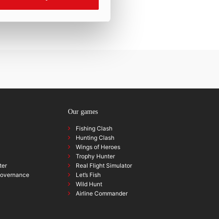
Our games
Fishing Clash
Hunting Clash
Wings of Heroes
Trophy Hunter
ter
Real Flight Simulator
governance
Let’s Fish
Wild Hunt
Airline Commander