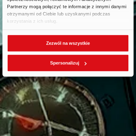
Partnerzy mogą połączyć te informacje z innymi danymi
otrzymanymi od Ciebie lub uzyskanymi podczas
korzystania z ich usług.
Zezwól na wszystkie
Spersonalizuj